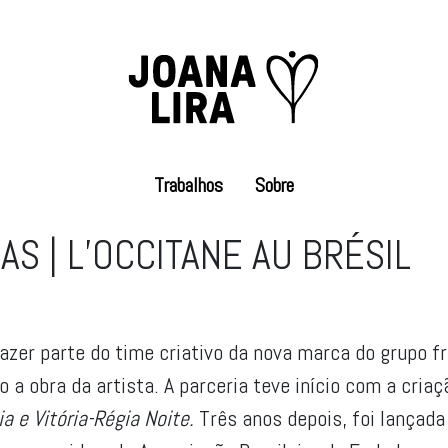
Trabalhos
Sobre
S | L’OCCITANE AU BRÉSIL
azer parte do time criativo da nova marca do grupo f
mo a obra da artista. A parceria teve início com a cri
ia e Vitória-Régia Noite.
Três anos depois, foi lançada