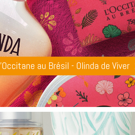
’Occitane au Brésil - Olinda de Viver