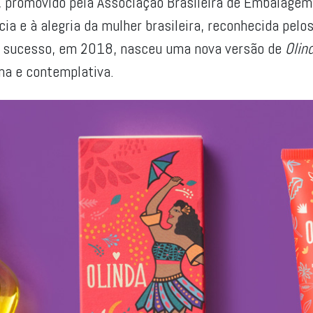
 promovido pela Associação Brasileira de Embalage
a e à alegria da mulher brasileira, reconhecida pelo
l sucesso, em 2018, nasceu uma nova versão de
Olin
a e contemplativa.