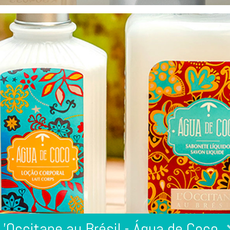
L’Occitane au Brésil - Água de Coco