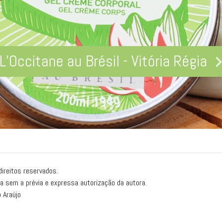
L’Occitane au Brésil - Vitória Régia
ireitos reservados.
a sem a prévia e expressa autorização da autora.
 Araújo