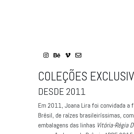
COLEÇÕES EXCLUSIVA
DESDE 2011
Em 2011, Joana Lira foi convidada a f
Brésil, de raízes brasileiríssimas, co
embalagens das linhas
Vitória-Régia D