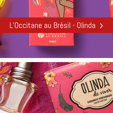
L’Occitane au Brésil - Olinda