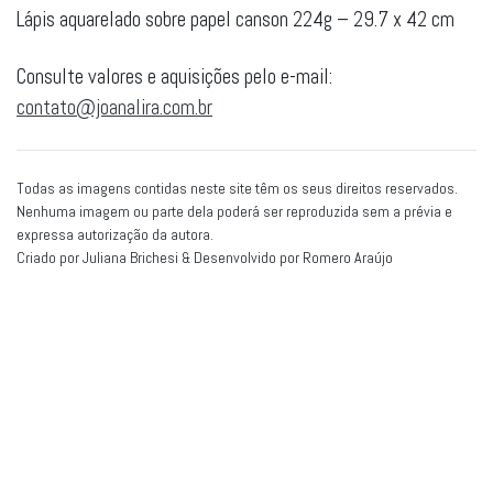
Lápis aquarelado sobre papel canson 224g – 29.7 x 42 cm
Consulte valores e aquisições pelo e-mail:
contato@joanalira.com.br
Todas as imagens contidas neste site têm os seus direitos reservados.
Nenhuma imagem ou parte dela poderá ser reproduzida sem a prévia e
expressa autorização da autora.
Criado por Juliana Brichesi & Desenvolvido por
Romero Araújo