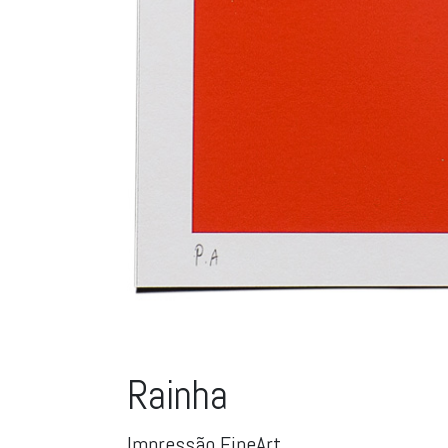
Rainha
Impressão FineArt