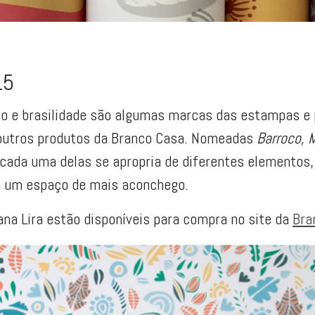
15
o e brasilidade são algumas marcas das estampas e p
e outros produtos da Branco Casa. Nomeadas
Barroco, 
 cada uma delas se apropria de diferentes elemento
a um espaço de mais aconchego.
ana Lira estão disponíveis para compra no site da
Bra