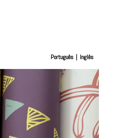
Português
|
Inglês