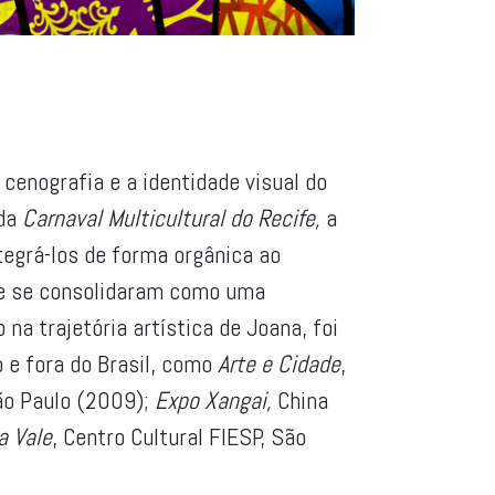
 cenografia e a identidade visual do
ada
Carnaval Multicultural do Recife,
a
tegrá-los de forma orgânica ao
o e se consolidaram como uma
a trajetória artística de Joana, foi
 e fora do Brasil, como
Arte e Cidade
,
ão Paulo (2009);
Expo Xangai,
China
a Vale
, Centro Cultural FIESP, São