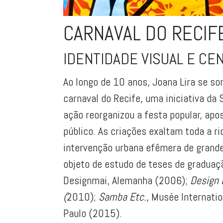
CARNAVAL DO RECIF
IDENTIDADE VISUAL E CE
Ao longo de 10 anos, Joana Lira se som
carnaval do Recife, uma iniciativa da 
ação reorganizou a festa popular, apo
público. As criações exaltam toda a 
intervenção urbana efêmera de grande 
objeto de estudo de teses de graduaçã
Designmai, Alemanha (2006);
Design B
(
2010);
Samba Etc.
, Musée Internati
Paulo (2015).