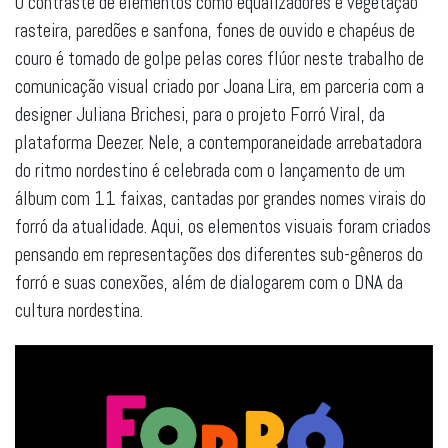
O contraste de elementos como equalizadores e vegetação
rasteira, paredões e sanfona, fones de ouvido e chapéus de
couro é tomado de golpe pelas cores flúor neste trabalho de
comunicação visual criado por Joana Lira, em parceria com a
designer Juliana Brichesi, para o projeto Forró Viral, da
plataforma Deezer. Nele, a contemporaneidade arrebatadora
do ritmo nordestino é celebrada com o lançamento de um
álbum com 11 faixas, cantadas por grandes nomes virais do
forró da atualidade. Aqui, os elementos visuais foram criados
pensando em representações dos diferentes sub-gêneros do
forró e suas conexões, além de dialogarem com o DNA da
cultura nordestina.