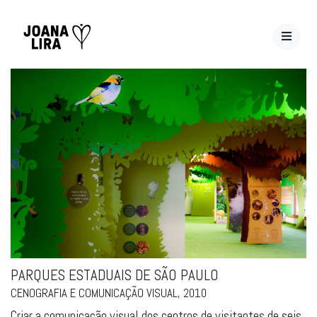
PARQUES ESTADUAIS DE SÃO PAULO
CENOGRAFIA E COMUNICAÇÃO VISUAL, 2010
Criar a comunicação visual dos centros de visitantes de seis