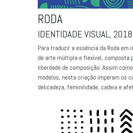
RODA
IDENTIDADE VISUAL, 2018
Para traduzir a essência da Roda em id
de arte múltipla e flexível, composta
liberdade de composição. Assim como
modelos, nesta criação imperam os con
delicadeza, feminilidade, cadeia e afe