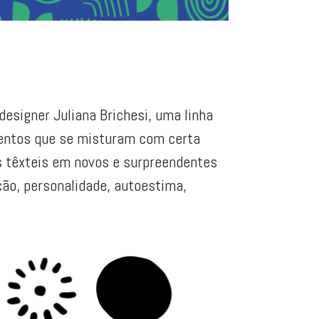
designer Juliana Brichesi, uma linha
ementos que se misturam com certa
s têxteis em novos e surpreendentes
ção, personalidade, autoestima,