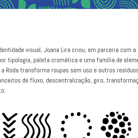
entidade visual, Joana Lira criou, em parceria com a 
 por tipologia, paleta cromática e uma família de el
 a Roda transforma roupas sem uso e outros resíduo
ceitos de fluxo, descentralização, giro, transforma
to.