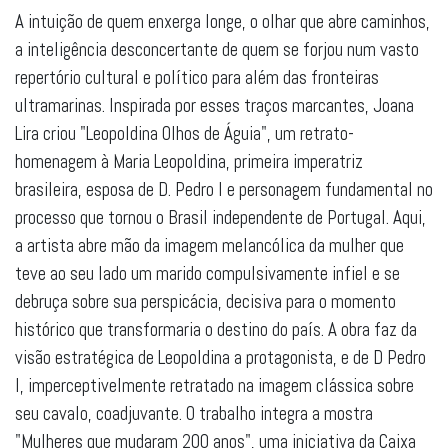
A intuição de quem enxerga longe, o olhar que abre caminhos,
a inteligência desconcertante de quem se forjou num vasto
repertório cultural e político para além das fronteiras
ultramarinas. Inspirada por esses traços marcantes, Joana
Lira criou "Leopoldina Olhos de Águia", um retrato-
homenagem à Maria Leopoldina, primeira imperatriz
brasileira, esposa de D. Pedro I e personagem fundamental no
processo que tornou o Brasil independente de Portugal. Aqui,
a artista abre mão da imagem melancólica da mulher que
teve ao seu lado um marido compulsivamente infiel e se
debruça sobre sua perspicácia, decisiva para o momento
histórico que transformaria o destino do país. A obra faz da
visão estratégica de Leopoldina a protagonista, e de D Pedro
I, imperceptivelmente retratado na imagem clássica sobre
seu cavalo, coadjuvante. O trabalho integra a mostra
"Mulheres que mudaram 200 anos", uma iniciativa da Caixa