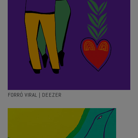
FORRÓ VIRAL | DEEZER